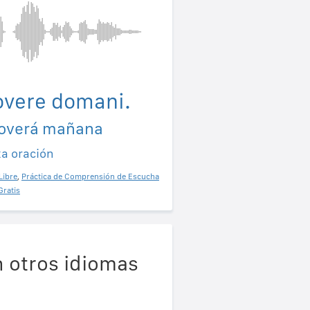
overe domani.
loverá mañana
ta oración
Libre
,
Práctica de Comprensión de Escucha
Gratis
 otros idiomas