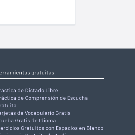
erramientas gratuitas
ráctica de Dictado Libre
ráctica de Comprensión de Escucha
ratuita
arjetas de Vocabulario Gratis
rueba Gratis de Idioma
jercicios Gratuitos con Espacios en Blanco