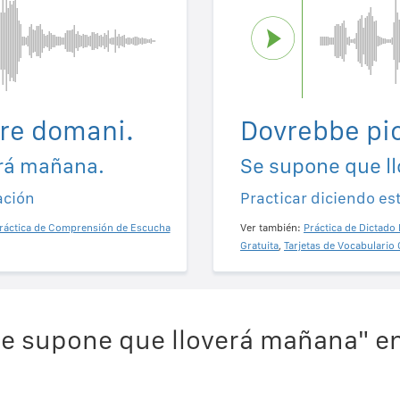
re domani.
Dovrebbe pi
erá mañana.
Se supone que l
ación
Practicar diciendo es
ráctica de Comprensión de Escucha
Ver también:
Práctica de Dictado 
Gratuita
,
Tarjetas de Vocabulario 
e supone que lloverá mañana" en