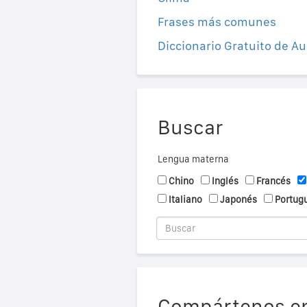
Frases más comunes
Diccionario Gratuito de Au
Buscar
Lengua materna
Chino
Inglés
Francés
Italiano
Japonés
Portug
Compártenos en