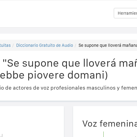
Herramien
tuitas
Diccionario Gratuito de Audio
Se supone que lloverá mañana
 "Se supone que lloverá ma
rebbe piovere domani)
o de actores de voz profesionales masculinos y femen
Voz femenin