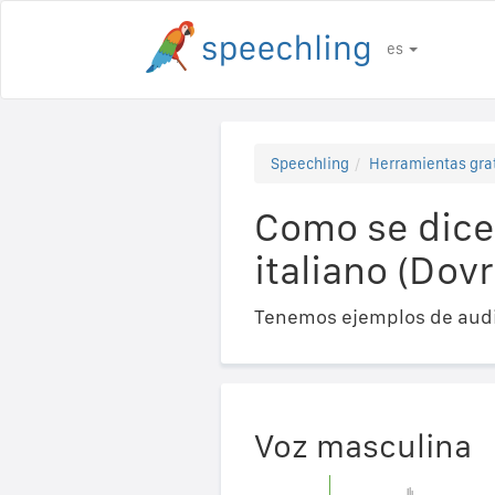
es
Speechling
Herramientas gra
Como se dice
italiano (Dov
Tenemos ejemplos de audi
Voz masculina