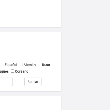
Español
Alemán
Ruso
ugués
Coreano
Buscar