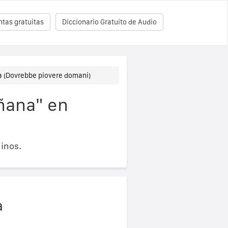
tas gratuitas
Diccionario Gratuito de Audio
 (Dovrebbe piovere domani)
ñana" en
inos.
a