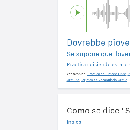
Dovrebbe piove
Se supone que llov
Practicar diciendo esta or
Ver también:
Práctica de Dictado Libre
,
P
Gratuita
,
Tarjetas de Vocabulario Gratis
Como se dice "S
Inglés