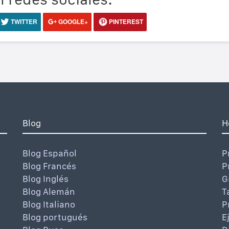
TWITTER
GOOGLE+
PINTEREST
Blog
H
Blog Español
P
Blog Francés
P
Blog Inglés
G
Blog Alemán
T
Blog Italiano
P
Blog portugués
E