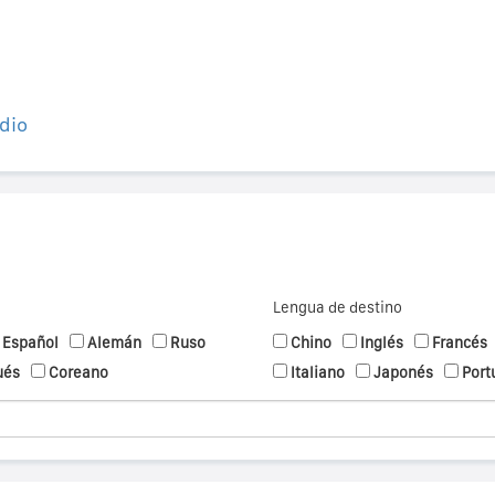
dio
Lengua de destino
Español
Alemán
Ruso
Chino
Inglés
Francés
ués
Coreano
Italiano
Japonés
Port