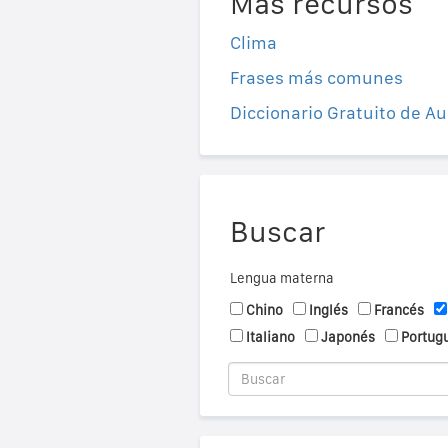
Más recursos
Clima
Frases más comunes
Diccionario Gratuito de Au
Buscar
Lengua materna
Chino
Inglés
Francés
Italiano
Japonés
Portug