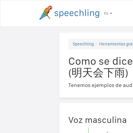
es
Speechling
Herramientas gra
Como se dice
(明天会下雨)
Tenemos ejemplos de audi
Voz masculina