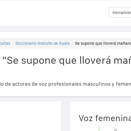
Herramien
tuitas
Diccionario Gratuito de Audio
Se supone que lloverá ma
 "Se supone que lloverá ma
o de actores de voz profesionales masculinos y femen
Voz femenin