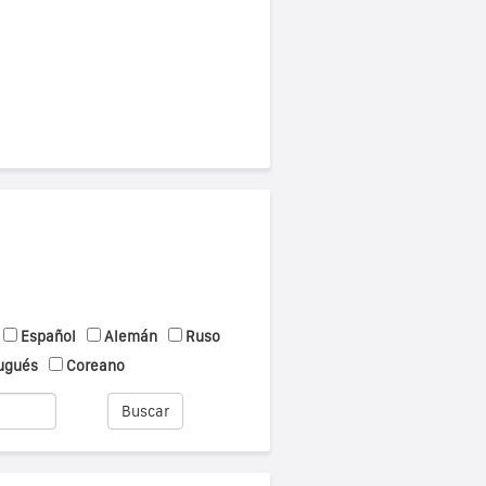
Español
Alemán
Ruso
ugués
Coreano
Buscar