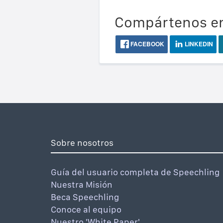
Compártenos en
FACEBOOK
LINKEDIN
Sobre nosotros
Guía del usuario completa de Speechling
Nuestra Misión
Beca Speechling
Conoce al equipo
Nuestro 'White Paper'