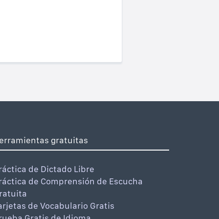
erramientas gratuitas
ráctica de Dictado Libre
ráctica de Comprensión de Escucha
ratuita
arjetas de Vocabulario Gratis
rueba Gratis de Idioma