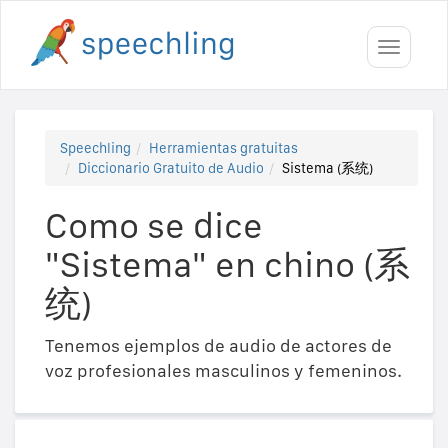
Toggle
navigati
Speechling
Herramientas gratuitas
Diccionario Gratuito de Audio
Sistema (系统)
Como se dice
"Sistema" en chino (系
统)
Tenemos ejemplos de audio de actores de
voz profesionales masculinos y femeninos.