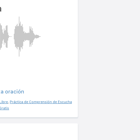
a
ta oración
Libre
,
Práctica de Comprensión de Escucha
Gratis