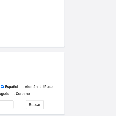
Español
Alemán
Ruso
ugués
Coreano
Buscar