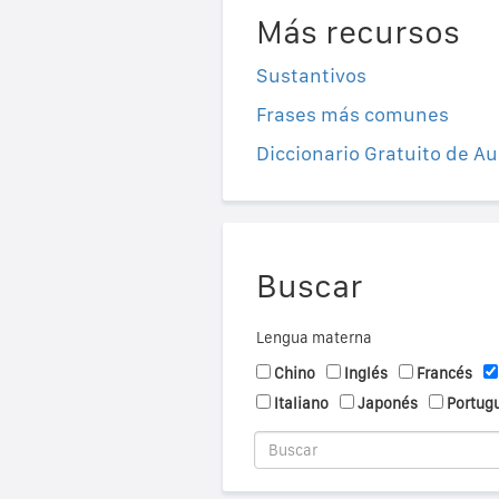
Más recursos
Sustantivos
Frases más comunes
Diccionario Gratuito de Au
Buscar
Lengua materna
Chino
Inglés
Francés
Italiano
Japonés
Portug