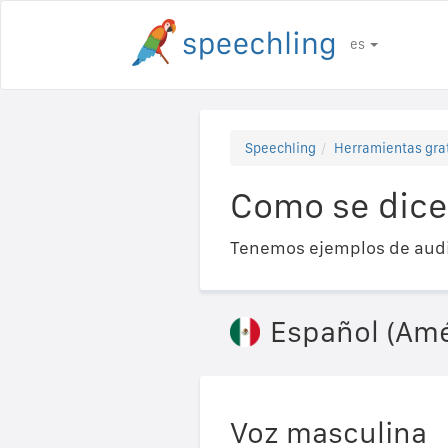
es
Speechling
Herramientas gra
Como se dice
Tenemos ejemplos de audi
Español (Amé
Voz masculina