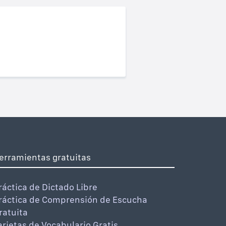
erramientas gratuitas
ráctica de Dictado Libre
ráctica de Comprensión de Escucha
ratuita
arjetas de Vocabulario Gratis