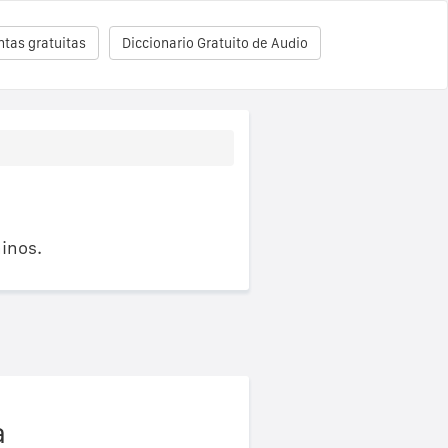
tas gratuitas
Diccionario Gratuito de Audio
inos.
a