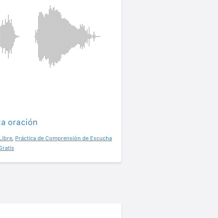
ta oración
Libre
,
Práctica de Comprensión de Escucha
Gratis