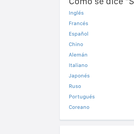
Como se dice "S
Inglés
Francés
Español
Chino
Alemán
Italiano
Japonés
Ruso
Portugués
Coreano