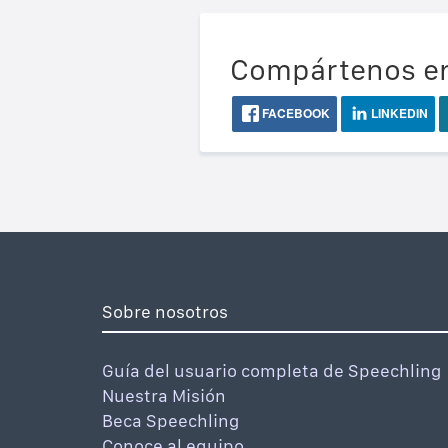
Compártenos en
FACEBOOK
LINKEDIN
Sobre nosotros
Guía del usuario completa de Speechling
Nuestra Misión
Beca Speechling
Conoce al equipo