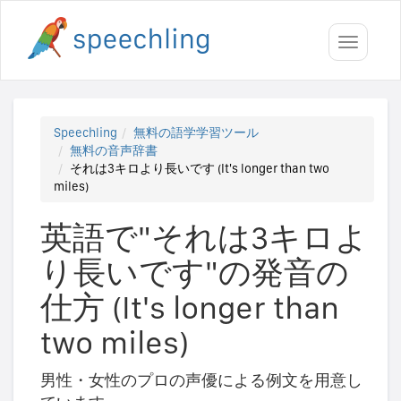
Toggle
navigati
Speechling
無料の語学学習ツール
無料の音声辞書
それは3キロより長いです (It's longer than two
miles)
英語で"それは3キロよ
り長いです"の発音の
仕方 (It's longer than
two miles)
男性・女性のプロの声優による例文を用意し