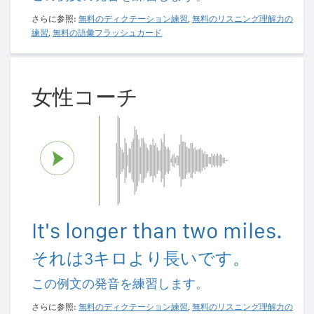
さらに参照:
無料のディクテーション練習
,
無料のリスニング理解力の
練習
,
無料の語彙フラッシュカード
女性コーチ
It's longer than two miles.
それは3キロより長いです。
この例文の発音を練習します。
さらに参照:
無料のディクテーション練習
,
無料のリスニング理解力の