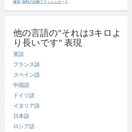
練習
,
無料の語彙フラッシュカード
他の言語の"それは3キロよ
り長いです" 表現
英語
フランス語
スペイン語
中国語
ドイツ語
イタリア語
日本語
ロシア語