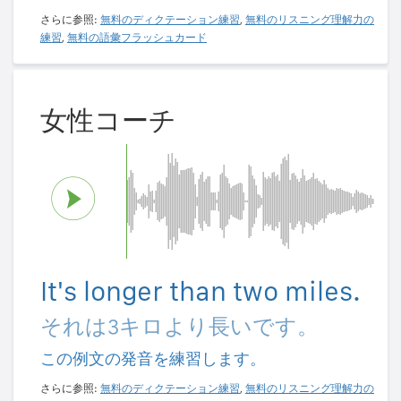
さらに参照:
無料のディクテーション練習
,
無料のリスニング理解力の
練習
,
無料の語彙フラッシュカード
女性コーチ
It's longer than two miles.
それは3キロより長いです。
この例文の発音を練習します。
さらに参照:
無料のディクテーション練習
,
無料のリスニング理解力の