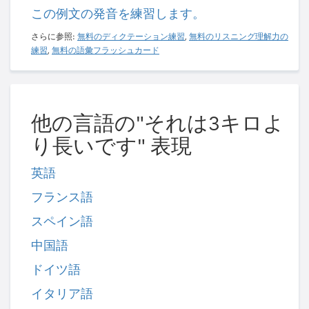
この例文の発音を練習します。
さらに参照:
無料のディクテーション練習
,
無料のリスニング理解力の
練習
,
無料の語彙フラッシュカード
他の言語の"それは3キロよ
り長いです" 表現
英語
フランス語
スペイン語
中国語
ドイツ語
イタリア語