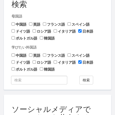
検索
母国語
中国語
英語
フランス語
スペイン語
ドイツ語
ロシア語
イタリア語
日本語
ポルトガル語
韓国語
学びたい外国語
中国語
英語
フランス語
スペイン語
ドイツ語
ロシア語
イタリア語
日本語
ポルトガル語
韓国語
検索
ソーシャルメディアで