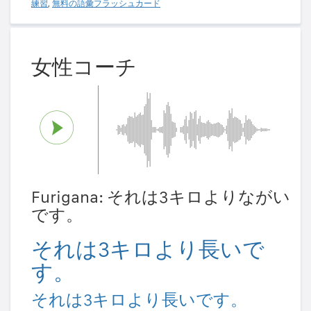
練習
,
無料の語彙フラッシュカード
女性コーチ
Furigana: それは3キロよりながい
です。
それは3キロより長いで
す。
それは3キロより長いです。