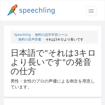
Toggle
navigati
Speechling
無料の語学学習ツール
無料の音声辞書
それは3キロより長いです
日本語で"それは3キロ
より長いです"の発音
の仕方
男性・女性のプロの声優による例文を用意し
ています。