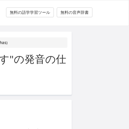
無料の語学学習ツール
無料の音声辞書
as)
す"の発音の仕