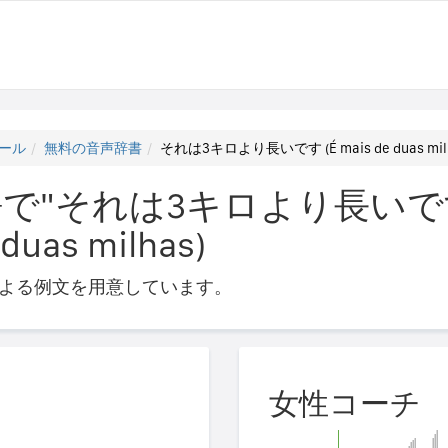
ール
無料の音声辞書
それは3キロより長いです (É mais de duas milh
で"それは3キロより長いで
 duas milhas)
よる例文を用意しています。
女性コーチ