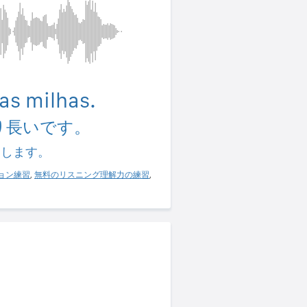
as milhas.
り長いです。
習します。
ョン練習
,
無料のリスニング理解力の練習
,