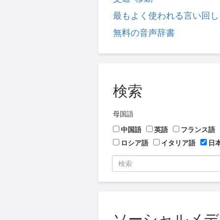
最もよく使われる言い回し
無料の音声辞書
検索
母国語
中国語
英語
フランス語
ロシア語
イタリア語
日
ソーシャルメディア