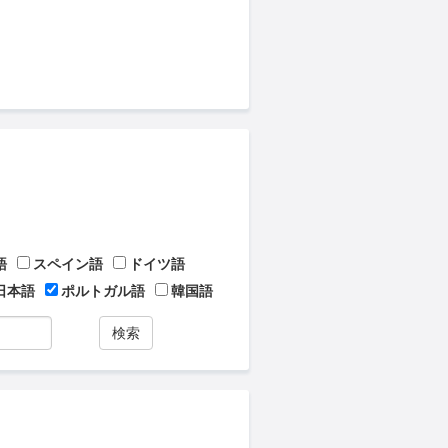
語
スペイン語
ドイツ語
日本語
ポルトガル語
韓国語
検索