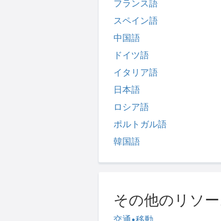
フランス語
スペイン語
中国語
ドイツ語
イタリア語
日本語
ロシア語
ポルトガル語
韓国語
その他のリソー
交通•移動