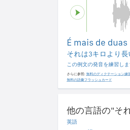
É mais de duas 
それは3キロより長
この例文の発音を練習しま
さらに参照:
無料のディクテーション練
無料の語彙フラッシュカード
他の言語の"それ
英語