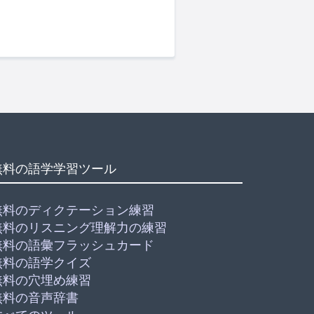
無料の語学学習ツール
無料のディクテーション練習
無料のリスニング理解力の練習
無料の語彙フラッシュカード
無料の語学クイズ
無料の穴埋め練習
無料の音声辞書