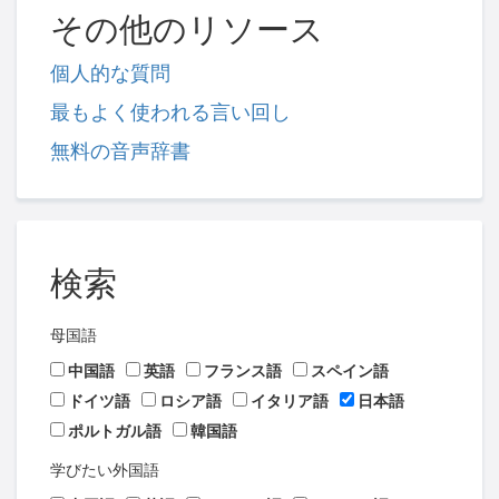
その他のリソース
個人的な質問
最もよく使われる言い回し
無料の音声辞書
検索
母国語
中国語
英語
フランス語
スペイン語
ドイツ語
ロシア語
イタリア語
日本語
ポルトガル語
韓国語
学びたい外国語