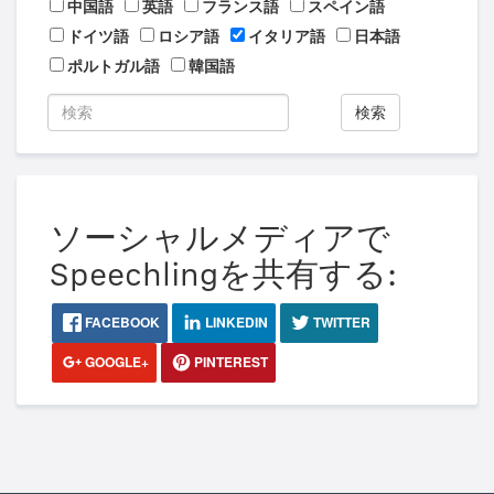
中国語
英語
フランス語
スペイン語
ドイツ語
ロシア語
イタリア語
日本語
ポルトガル語
韓国語
検索
ソーシャルメディアで
Speechlingを共有する:
FACEBOOK
LINKEDIN
TWITTER
GOOGLE+
PINTEREST