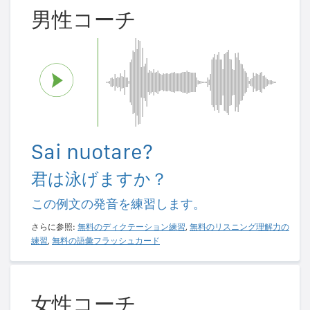
男性コーチ
Sai nuotare?
君は泳げますか？
この例文の発音を練習します。
さらに参照:
無料のディクテーション練習
,
無料のリスニング理解力の
練習
,
無料の語彙フラッシュカード
女性コーチ