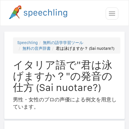
Toggle
navigati
Speechling
無料の語学学習ツール
無料の音声辞書
君は泳げますか？ (Sai nuotare?)
イタリア語で"君は泳
げますか？"の発音の
仕方 (Sai nuotare?)
男性・女性のプロの声優による例文を用意し
ています。