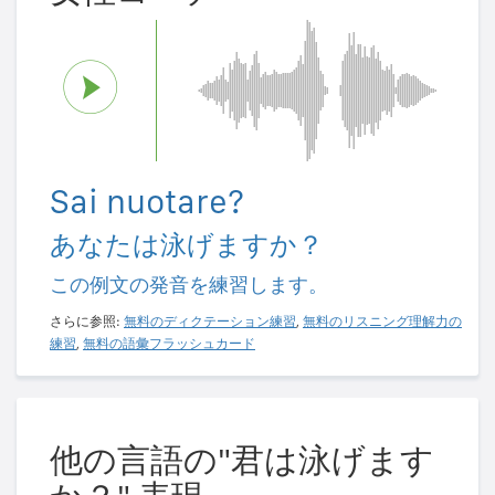
Sai nuotare?
あなたは泳げますか？
この例文の発音を練習します。
さらに参照:
無料のディクテーション練習
,
無料のリスニング理解力の
練習
,
無料の語彙フラッシュカード
他の言語の"君は泳げます