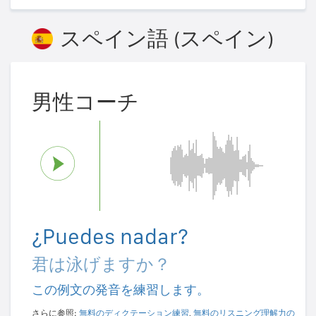
スペイン語 (スペイン)
男性コーチ
¿Puedes nadar?
君は泳げますか？
この例文の発音を練習します。
さらに参照:
無料のディクテーション練習
,
無料のリスニング理解力の