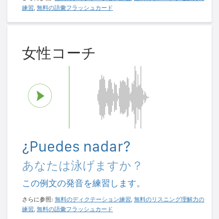
練習
,
無料の語彙フラッシュカード
女性コーチ
¿Puedes nadar?
あなたは泳げますか？
この例文の発音を練習します。
さらに参照:
無料のディクテーション練習
,
無料のリスニング理解力の
練習
,
無料の語彙フラッシュカード