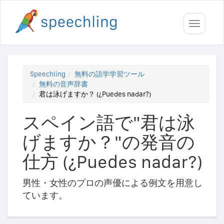
Toggle
navigati
Speechling
無料の語学学習ツール
無料の音声辞書
君は泳げますか？ (¿Puedes nadar?)
スペイン語で"君は泳
げますか？"の発音の
仕方 (¿Puedes nadar?)
男性・女性のプロの声優による例文を用意し
ています。