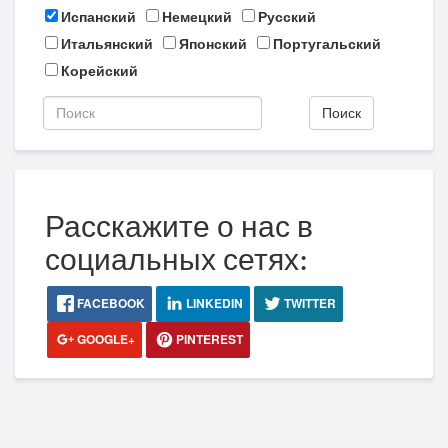
Испанский
Немецкий
Русский
Итальянский
Японский
Португальский
Корейский
Поиск
Расскажите о нас в
социальных сетях:
FACEBOOK
LINKEDIN
TWITTER
GOOGLE+
PINTEREST