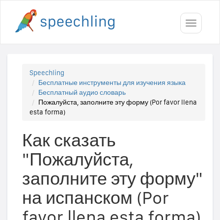
Toggle
navigati
Speechling
Бесплатные инструменты для изучения языка
Бесплатный аудио словарь
Пожалуйста, заполните эту форму (Por favor llena
esta forma)
Как сказать
"Пожалуйста,
заполните эту форму"
на испанском (Por
favor llena esta forma)