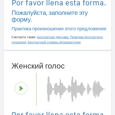
Por favor llena esta forma.
Пожалуйста, заполните эту
форму.
Практика произношения этого предложения
Смотрите также:
Бесплатная диктовка
,
Практика бесплатного
слушания
,
Бесплатный словарь флэшкарточек
Женский голос
Por favor llena esta forma.