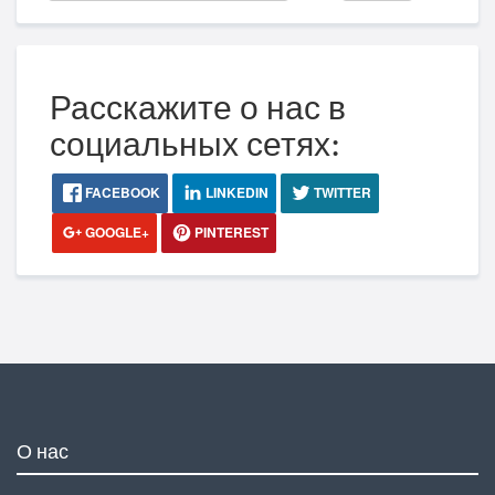
Расскажите о нас в
социальных сетях:
FACEBOOK
LINKEDIN
TWITTER
GOOGLE+
PINTEREST
О нас