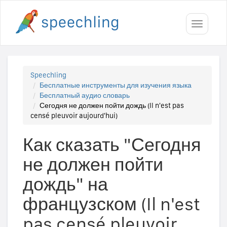
Toggle
navigati
Speechling
Бесплатные инструменты для изучения языка
Бесплатный аудио словарь
Сегодня не должен пойти дождь (Il n'est pas
censé pleuvoir aujourd'hui)
Как сказать "Сегодня
не должен пойти
дождь" на
французском (Il n'est
pas censé pleuvoir