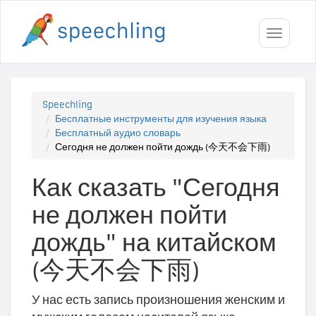
Toggle
navigati
Speechling
Бесплатные инструменты для изучения языка
Бесплатный аудио словарь
Сегодня не должен пойти дождь (今天不会下雨)
Как сказать "Сегодня
не должен пойти
дождь" на китайском
(今天不会下雨)
У нас есть запись произношения женским и