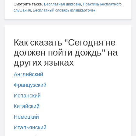
Смотрите также:
Бесплатная диктовка
,
Практика бесплатного
слушания
,
Бесплатный словарь флэшкарточек
Как сказать "Сегодня не
должен пойти дождь" на
других языках
Английский
Французский
Испанский
Китайский
Немецкий
Итальянский