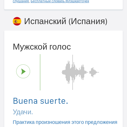
слушания
,
Бесплатный словарь флэшкарточек
Испанский (Испания)
Мужской голос
Buena suerte.
Удачи.
Практика произношения этого предложения