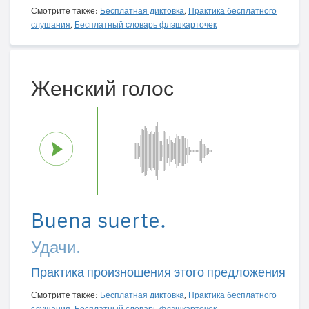
Смотрите также:
Бесплатная диктовка
,
Практика бесплатного
слушания
,
Бесплатный словарь флэшкарточек
Женский голос
Buena suerte.
Удачи.
Практика произношения этого предложения
Смотрите также:
Бесплатная диктовка
,
Практика бесплатного
слушания
,
Бесплатный словарь флэшкарточек