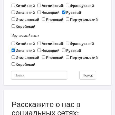
Китайский
Английский
Французский
Испанский
Немецкий
Русский
Итальянский
Японский
Португальский
Корейский
Изучаемый язык
Китайский
Английский
Французский
Испанский
Немецкий
Русский
Итальянский
Японский
Португальский
Корейский
Поиск
Расскажите о нас в
социальных сетях: