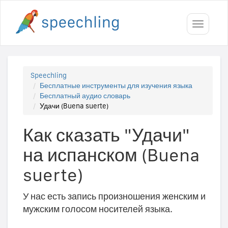
Toggle
navigati
Speechling
Бесплатные инструменты для изучения языка
Бесплатный аудио словарь
Удачи (Buena suerte)
Как сказать "Удачи"
на испанском (Buena
suerte)
У нас есть запись произношения женским и
мужским голосом носителей языка.