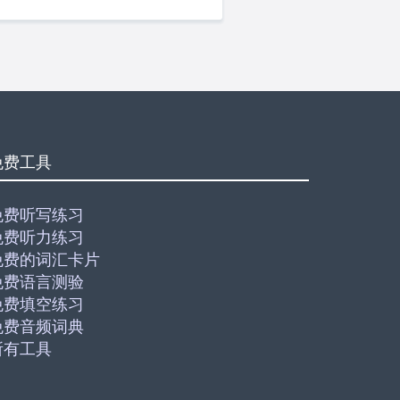
免费工具
免费听写练习
免费听力练习
免费的词汇卡片
免费语言测验
免费填空练习
免费音频词典
所有工具