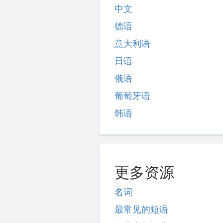
中文
德语
意大利语
日语
俄语
葡萄牙语
韩语
更多资源
名词
最常见的短语