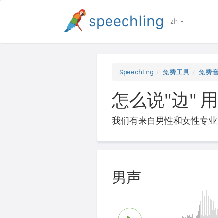
zh
Speechling
免费工具
免费
怎么说"边" 用德
我们有来自男性和女性专业
男声