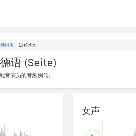
音频词典
边 (Seite)
语 (Seite)
配音演员的音频例句。
女声