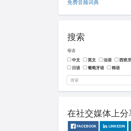
免费音频词典
搜索
母语
中文
英文
法语
西班
日语
葡萄牙语
韩语
在社交媒体上分
FACEBOOK
LINKEDIN