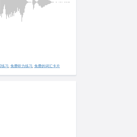
写练习
,
免费听力练习
,
免费的词汇卡片