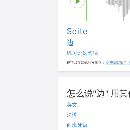
Seite
边
练习说这句话
也可以在其他地方看到：
免费听写练习
,
怎么说"边" 用
英文
法语
西班牙语