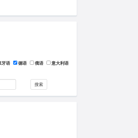
班牙语
德语
俄语
意大利语
搜索