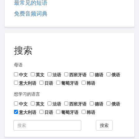
最常见的短语
免费音频词典
搜索
母语
中文
英文
法语
西班牙语
德语
俄语
意大利语
日语
葡萄牙语
韩语
想学习的语言
中文
英文
法语
西班牙语
德语
俄语
意大利语
日语
葡萄牙语
韩语
搜索