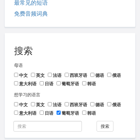
最常见的短语
免费音频词典
搜索
母语
中文
英文
法语
西班牙语
德语
俄语
意大利语
日语
葡萄牙语
韩语
想学习的语言
中文
英文
法语
西班牙语
德语
俄语
意大利语
日语
葡萄牙语
韩语
搜索