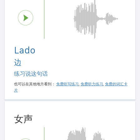
Lado
边
练习说这句话
也可以在其他地方看到：
免费听写练习
,
免费听力练习
,
免费的词汇卡
片
女声