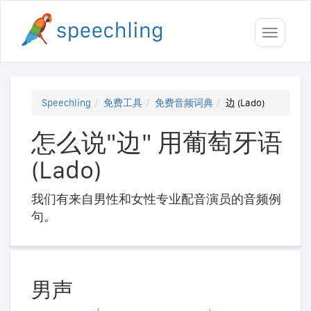
Toggle
navigati
Speechling
免费工具
免费音频词典
边 (Lado)
怎么说"边" 用葡萄牙语
(Lado)
我们有来自男性和女性专业配音演员的音频例
句。
男声