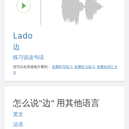
Lado
边
练习说这句话
也可以在其他地方看到：
免费听写练习
,
免费听力练习
,
免费的词汇卡
片
怎么说"边" 用其他语言
英文
法语