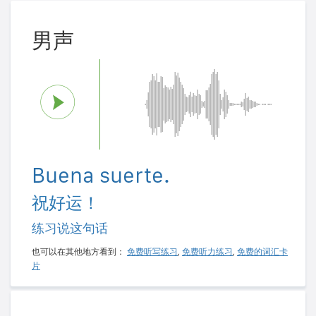
男声
Buena suerte.
祝好运！
练习说这句话
也可以在其他地方看到：
免费听写练习
,
免费听力练习
,
免费的词汇卡
片