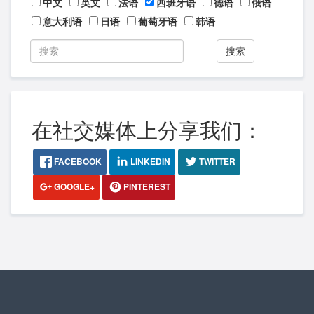
中文
英文
法语
西班牙语
德语
俄语
意大利语
日语
葡萄牙语
韩语
搜索
在社交媒体上分享我们：
FACEBOOK
LINKEDIN
TWITTER
GOOGLE+
PINTEREST