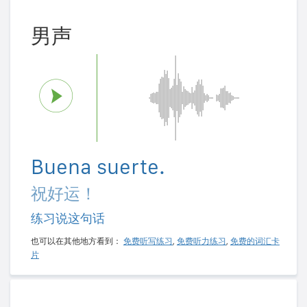
男声
Buena suerte.
祝好运！
练习说这句话
也可以在其他地方看到：
免费听写练习
,
免费听力练习
,
免费的词汇卡
片