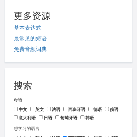
更多资源
基本表达式
最常见的短语
免费音频词典
搜索
母语
中文
英文
法语
西班牙语
德语
俄语
意大利语
日语
葡萄牙语
韩语
想学习的语言