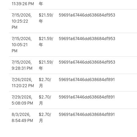
11:39:26 PM
年
7/15/2026,
$21.59/
59691a67446dd638684df953
10:25:22
年
PM
7/15/2026,
$21.59/
59691a67446dd638684df953
10:05:21
年
PM
7/15/2026,
$21.59/
59691a67446dd638684df953
9:28:31 PM
年
7/26/2026,
$2.70/
59691a67446dd638684df891
11:20:22 PM
月
7/29/2026,
$2.70/
59691a67446dd638684df891
5:08:09 PM
月
8/3/2026,
$2.70/
59691a67446dd638684df891
8:54:49 PM
月