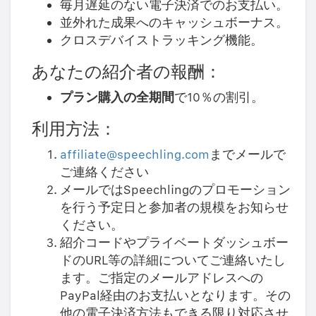
毎月遅延のない電子決済でのお支払い。
並外れた成果へのキャッシュボーナス。
クロスデバイストラッキング機能。
あなたの紹介者の報酬：
プラン購入の全期間
で10％の割引。
利用方法：
affiliate@speechling.com
までメールで
ご連絡ください
メールではSpeechlingのプロモーション
を行う予定日と参加者の規模をお知らせ
ください。
紹介コードやプライベートダッシュボー
ドのURL等の詳細についてご連絡いたし
ます。ご指定のメールアドレスへの
PayPal経由のお支払いとなります。その
他の電子決済方法もできる限り対応させ