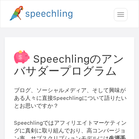
Toggle
navigati
Speechlingのアン
バサダープログラム
ブログ、ソーシャルメディア、そして興味が
ある人々に直接Speechlingについて語りたい
とお思いですか？
Speechlingではアフィリエイトマーケティン
グに真剣に取り組んでおり、高コンバージョ
ン率、サブスクリプションモデルには
生涯手