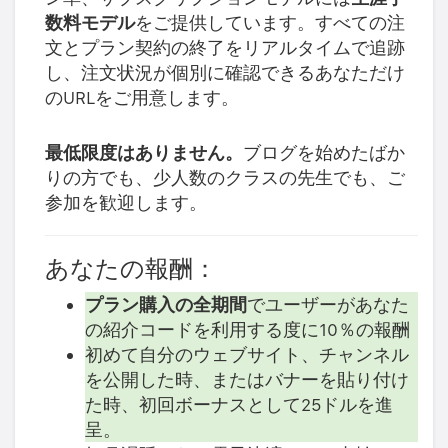
数料モデル
をご提供しています。すべての注
文とプラン契約の終了をリアルタイムで追跡
し、注文状況が個別に確認できるあなただけ
のURLをご用意します。
最低限度はありません。
ブログを始めたばか
りの方でも、少人数のクラスの先生でも、ご
参加を歓迎します。
あなたの報酬：
プラン購入の全期間
でユーザーがあなた
の紹介コードを利用する度に10％の報酬
初めて自分のウェブサイト、チャンネル
を公開した時、またはバナーを貼り付け
た時、初回ボーナスとして25ドルを進
呈。