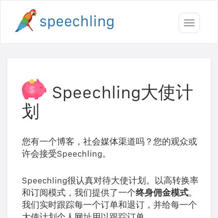
Toggle
navigati
Speechling大使计
划
您有一个博客，社会媒体渠道吗？您的观众或
许会接受Speechling。
Speechling很认真对待大使计划。以高转换率
和订阅模式，我们提供了一个
终身佣金模式
。
我们实时跟踪每一个订单和退订，并给每一个
大使计划个人网址用以跟踪订单。