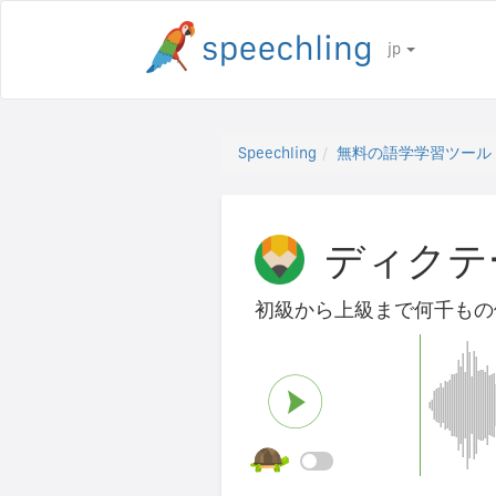
jp
Speechling
無料の語学学習ツール
ディクテ
初級から上級まで何千もの