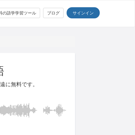
サインイン
料の語学学習ツール
ブログ
語
遠に無料です。