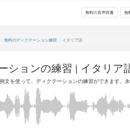
無料の音声辞書
無
無料のディクテーション練習
イタリア語
ーションの練習
|
イタリア
例文を使って、ディクテーションの練習ができます。永