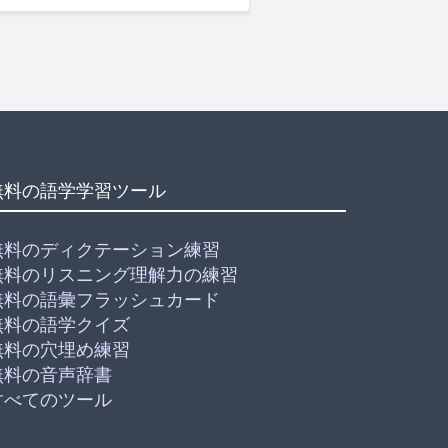
無料の語学学習ツール
無料のディクテーション練習
無料のリスニング理解力の練習
無料の語彙フラッシュカード
無料の語学クイズ
無料の穴埋め練習
無料の音声辞書
すべてのツール