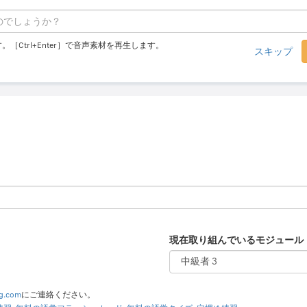
。［Ctrl+Enter］で音声素材を再生します。
スキップ
現在取り組んでいるモジュール
ng.com
にご連絡ください。