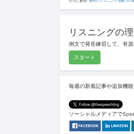
さらに参照:
無料のリスニング理解力の
リスニングの理
例文で発音練習して、有資
スタート
毎週の新着記事や追加機能
ソーシャルメディアでSpeec
FACEBOOK
LINKEDIN