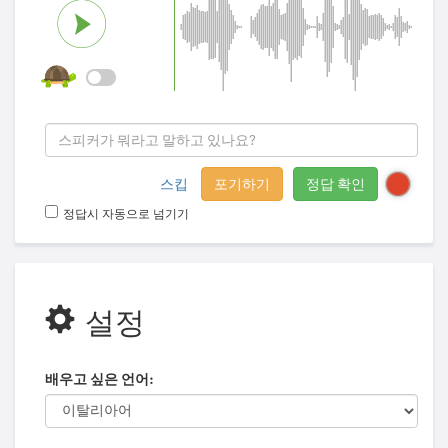
스킵
포기하기
정답 확인
정답시 자동으로 넘기기
설정
배우고 싶은 언어: