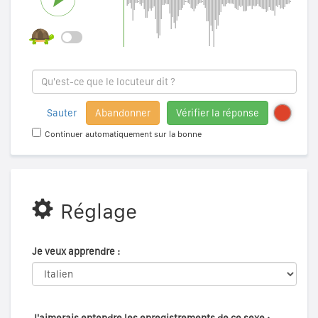
Sauter
Abandonner
Vérifier la réponse
Continuer automatiquement sur la bonne
Réglage
Je veux apprendre :
J'aimerais entendre les enregistrements de ce sexe :