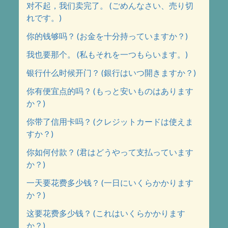
对不起，我们卖完了。 (ごめんなさい、売り切
れです。)
你的钱够吗？ (お金を十分持っていますか？)
我也要那个。 (私もそれを一つもらいます。)
银行什么时候开门？ (銀行はいつ開きますか？)
你有便宜点的吗？ (もっと安いものはあります
か？)
你带了信用卡吗？ (クレジットカードは使えま
すか？)
你如何付款？ (君はどうやって支払っています
か？)
一天要花费多少钱？ (一日にいくらかかります
か？)
这要花费多少钱？ (これはいくらかかります
か？)