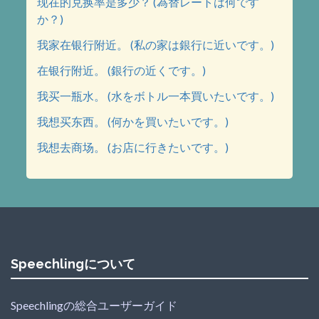
现在的兑换率是多少？ (為替レートは何です
か？)
我家在银行附近。 (私の家は銀行に近いです。)
在银行附近。 (銀行の近くです。)
我买一瓶水。 (水をボトル一本買いたいです。)
我想买东西。 (何かを買いたいです。)
我想去商场。 (お店に行きたいです。)
Speechlingについて
Speechlingの総合ユーザーガイド