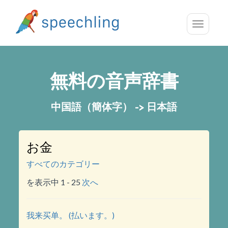
Toggle
navigatio
無料の音声辞書
中国語（簡体字） -> 日本語
お金
すべてのカテゴリー
を表示中 1 - 25
次へ
我来买单。 (払います。)