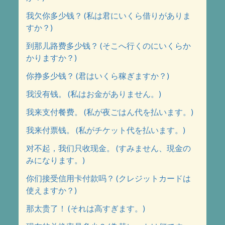
我欠你多少钱？ (私は君にいくら借りがありま
すか？)
到那儿路费多少钱？ (そこへ行くのにいくらか
かりますか？)
你挣多少钱？ (君はいくら稼ぎますか？)
我没有钱。 (私はお金がありません。)
我来支付餐费。 (私が夜ごはん代を払います。)
我来付票钱。 (私がチケット代を払います。)
对不起，我们只收现金。 (すみません、現金の
みになります。)
你们接受信用卡付款吗？ (クレジットカードは
使えますか？)
那太贵了！ (それは高すぎます。)