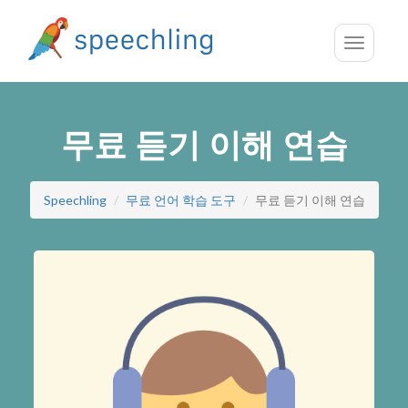
Toggle
navigatio
무료 듣기 이해 연습
Speechling
무료 언어 학습 도구
무료 듣기 이해 연습