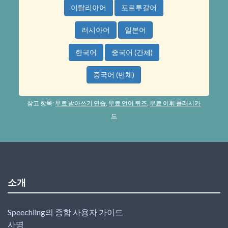
이탈리아어
포르투갈어
러시아어
일본어
한국어
중국어 (간체)
중국어 (번체)
참고 항목:
무료 받아쓰기 연습
,
무료 언어 퀴즈
,
무료 어휘 플래시카
드
소개
Speechling의 종합 사용자 가이드
사명