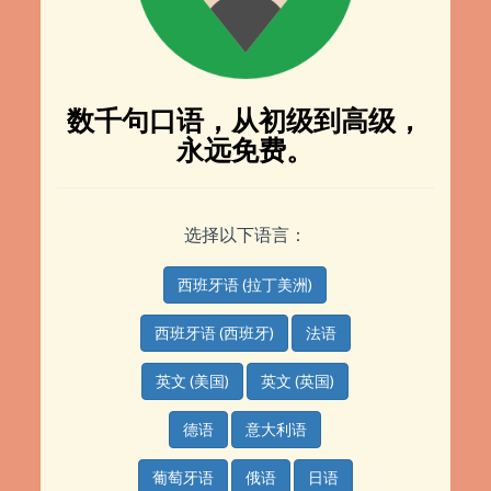
数千句口语，从初级到高级，
永远免费。
选择以下语言：
西班牙语 (拉丁美洲)
西班牙语 (西班牙)
法语
英文 (美国)
英文 (英国)
德语
意大利语
葡萄牙语
俄语
日语