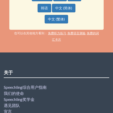
韩语
中文 (简体)
中文 (繁体)
也可以在其他地方看到：
免费听力练习
,
免费语言测验
,
免费的词
汇卡片
关于
Speechling综合用户指南
我们的使命
Speechling奖学金
遇见团队
宣言