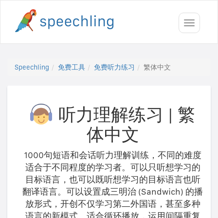
Toggle
navigati
Speechling
免费工具
免费听力练习
繁体中文
听力理解练习
|
繁
体中文
1000句短语和会话听力理解训练，不同的难度
适合于不同程度的学习者。可以只听想学习的
目标语言，也可以既听想学习的目标语言也听
翻译语言。可以设置成三明治 (Sandwich) 的播
放形式，开创不仅学习第二外国语，甚至多种
语言的新模式。适合循环播放，运用间隔重复