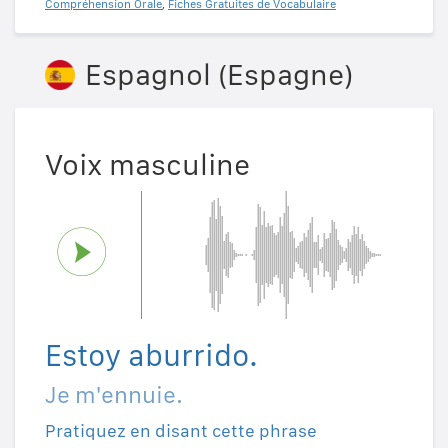
Compréhension Orale
,
Fiches Gratuites de Vocabulaire
Espagnol (Espagne)
Voix masculine
Estoy aburrido.
Je m'ennuie.
Pratiquez en disant cette phrase