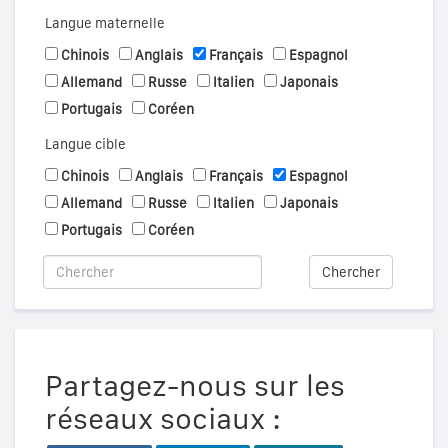
Langue maternelle
Chinois
Anglais
Français
Espagnol
Allemand
Russe
Italien
Japonais
Portugais
Coréen
Langue cible
Chinois
Anglais
Français
Espagnol
Allemand
Russe
Italien
Japonais
Portugais
Coréen
Chercher
Partagez-nous sur les
réseaux sociaux :