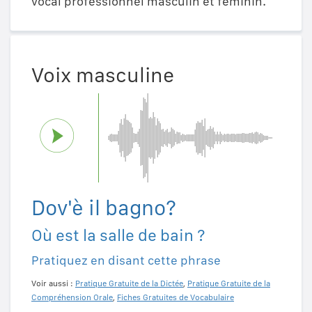
vocal professionnel masculin et féminin.
Voix masculine
Dov'è il bagno?
Où est la salle de bain ?
Pratiquez en disant cette phrase
Voir aussi :
Pratique Gratuite de la Dictée
,
Pratique Gratuite de la
Compréhension Orale
,
Fiches Gratuites de Vocabulaire