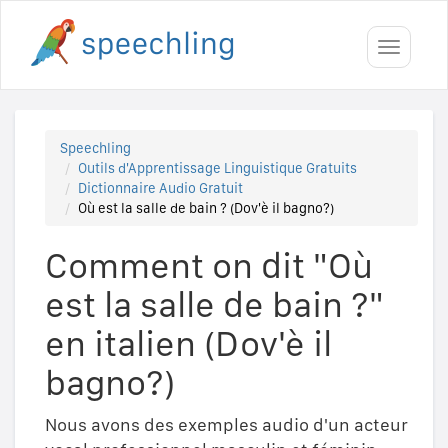
Toggle
navigati
Speechling
Outils d'Apprentissage Linguistique Gratuits
Dictionnaire Audio Gratuit
Où est la salle de bain ? (Dov'è il bagno?)
Comment on dit "Où
est la salle de bain ?"
en italien (Dov'è il
bagno?)
Nous avons des exemples audio d'un acteur