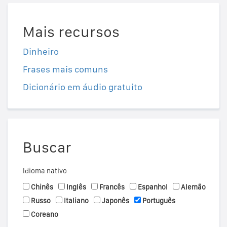
Mais recursos
Dinheiro
Frases mais comuns
Dicionário em áudio gratuito
Buscar
Idioma nativo
Chinês
Inglês
Francês
Espanhol
Alemão
Russo
Italiano
Japonês
Português
Coreano