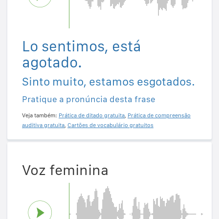
Lo sentimos, está
agotado.
Sinto muito, estamos esgotados.
Pratique a pronúncia desta frase
Veja também:
Prática de ditado gratuita
,
Prática de compreensão
auditiva gratuita
,
Cartões de vocabulário gratuitos
Voz feminina