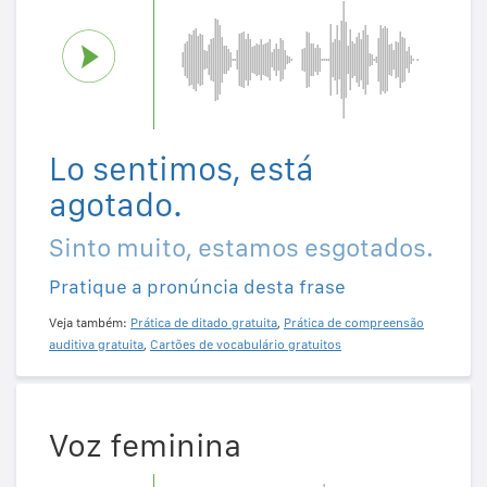
Lo sentimos, está
agotado.
Sinto muito, estamos esgotados.
Pratique a pronúncia desta frase
Veja também:
Prática de ditado gratuita
,
Prática de compreensão
auditiva gratuita
,
Cartões de vocabulário gratuitos
Voz feminina