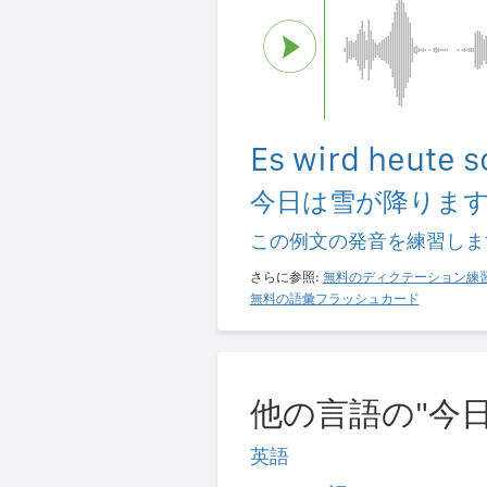
Es wird heute s
今日は雪が降りま
この例文の発音を練習しま
さらに参照:
無料のディクテーション練
無料の語彙フラッシュカード
他の言語の"今日
英語