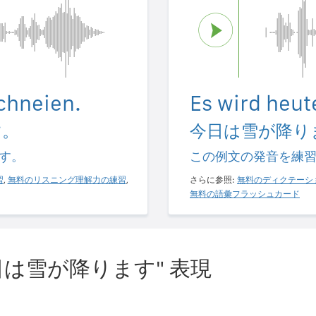
chneien.
Es wird heut
す。
今日は雪が降り
す。
この例文の発音を練
習
,
無料のリスニング理解力の練習
,
さらに参照:
無料のディクテーシ
無料の語彙フラッシュカード
は雪が降ります" 表現