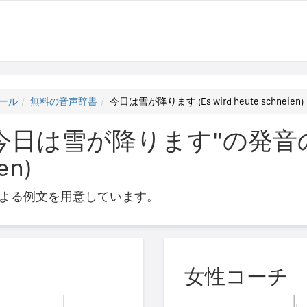
ール
無料の音声辞書
今日は雪が降ります (Es wird heute schneien)
日は雪が降ります"の発音の仕方 
en)
よる例文を用意しています。
女性コーチ