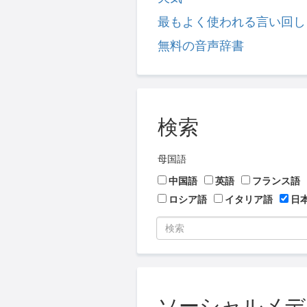
最もよく使われる言い回し
無料の音声辞書
検索
母国語
中国語
英語
フランス語
ロシア語
イタリア語
日
ソーシャルメディア