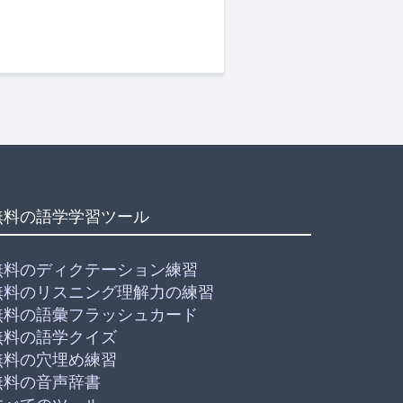
無料の語学学習ツール
無料のディクテーション練習
無料のリスニング理解力の練習
無料の語彙フラッシュカード
無料の語学クイズ
無料の穴埋め練習
無料の音声辞書