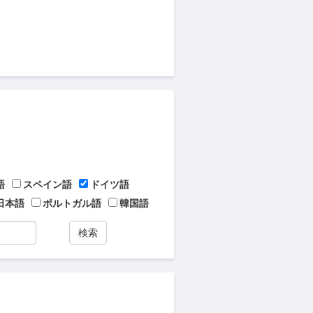
語
スペイン語
ドイツ語
日本語
ポルトガル語
韓国語
検索