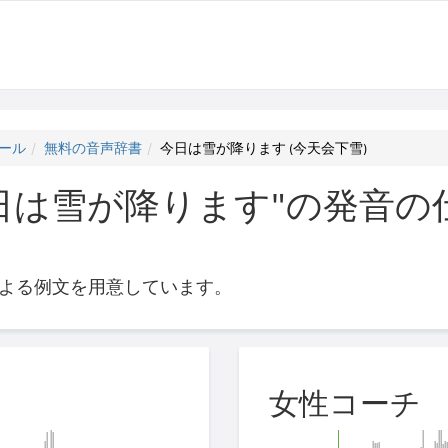
ール
無料の音声辞書
今日は雪が降ります (今天会下雪)
日は雪が降ります"の発音の仕
よる例文を用意しています。
女性コーチ