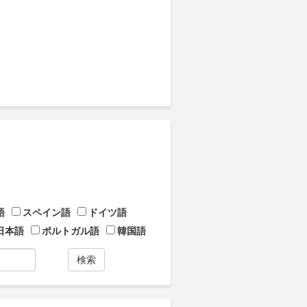
語
スペイン語
ドイツ語
日本語
ポルトガル語
韓国語
検索