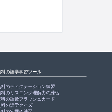
無料の語学学習ツール
無料のディクテーション練習
無料のリスニング理解力の練習
無料の語彙フラッシュカード
無料の語学クイズ
無料の穴埋め練習