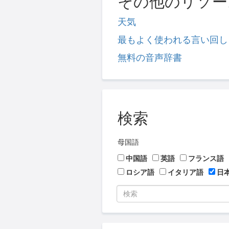
その他のリソー
天気
最もよく使われる言い回し
無料の音声辞書
検索
母国語
中国語
英語
フランス語
ロシア語
イタリア語
日