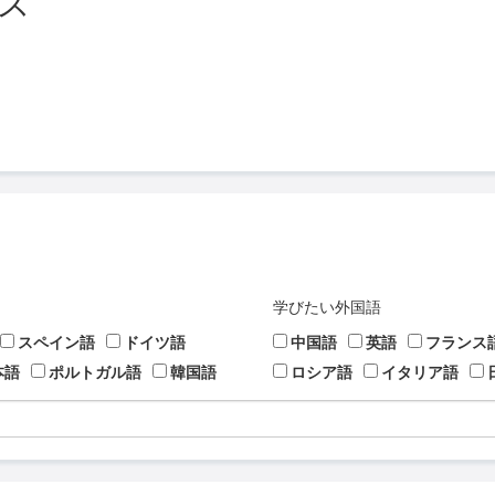
ス
学びたい外国語
スペイン語
ドイツ語
中国語
英語
フランス
本語
ポルトガル語
韓国語
ロシア語
イタリア語