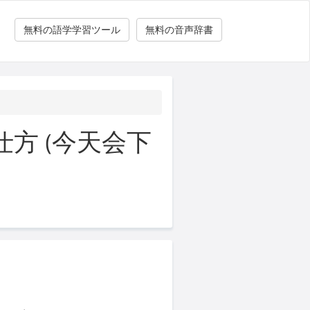
無料の語学学習ツール
無料の音声辞書
方 (今天会下