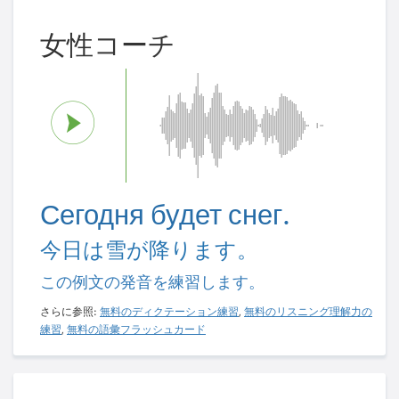
女性コーチ
Сегодня будет снег.
今日は雪が降ります。
この例文の発音を練習します。
さらに参照:
無料のディクテーション練習
,
無料のリスニング理解力の
練習
,
無料の語彙フラッシュカード