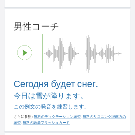
男性コーチ
Сегодня будет снег.
今日は雪が降ります。
この例文の発音を練習します。
さらに参照:
無料のディクテーション練習
,
無料のリスニング理解力の
練習
,
無料の語彙フラッシュカード