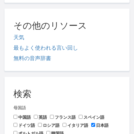
その他のリソース
天気
最もよく使われる言い回し
無料の音声辞書
検索
母国語
中国語
英語
フランス語
スペイン語
ドイツ語
ロシア語
イタリア語
日本語
ポルトガル語
韓国語