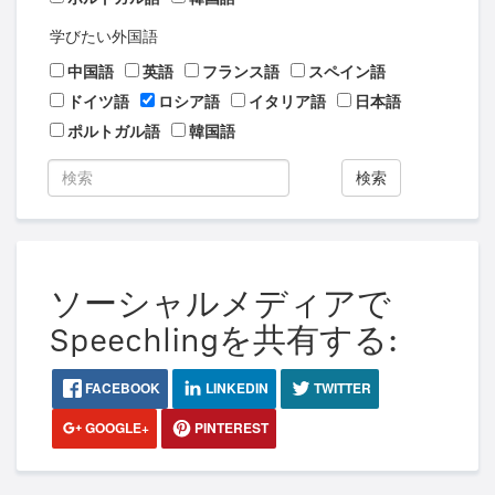
学びたい外国語
中国語
英語
フランス語
スペイン語
ドイツ語
ロシア語
イタリア語
日本語
ポルトガル語
韓国語
検索
ソーシャルメディアで
Speechlingを共有する:
FACEBOOK
LINKEDIN
TWITTER
GOOGLE+
PINTEREST