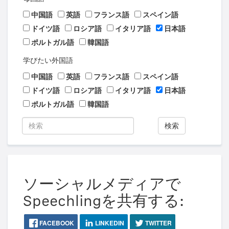
中国語
英語
フランス語
スペイン語
ドイツ語
ロシア語
イタリア語
日本語
ポルトガル語
韓国語
学びたい外国語
中国語
英語
フランス語
スペイン語
ドイツ語
ロシア語
イタリア語
日本語
ポルトガル語
韓国語
検索
ソーシャルメディアで
Speechlingを共有する:
FACEBOOK
LINKEDIN
TWITTER