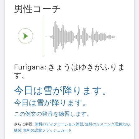
男性コーチ
Furigana: きょうはゆきがふりま
す。
今日は雪が降ります。
今日は雪が降ります。
この例文の発音を練習します。
さらに参照:
無料のディクテーション練習
,
無料のリスニング理解力の
練習
,
無料の語彙フラッシュカード