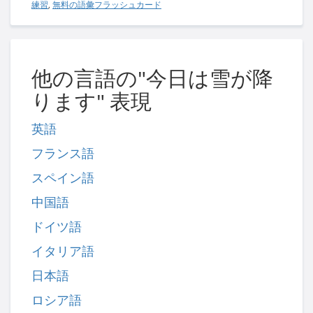
練習
,
無料の語彙フラッシュカード
他の言語の"今日は雪が降
ります" 表現
英語
フランス語
スペイン語
中国語
ドイツ語
イタリア語
日本語
ロシア語