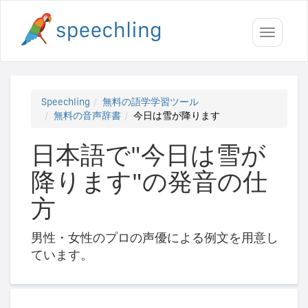
Toggle
navigati
Speechling
無料の語学学習ツール
無料の音声辞書
今日は雪が降ります
日本語で"今日は雪が
降ります"の発音の仕
方
男性・女性のプロの声優による例文を用意し
ています。