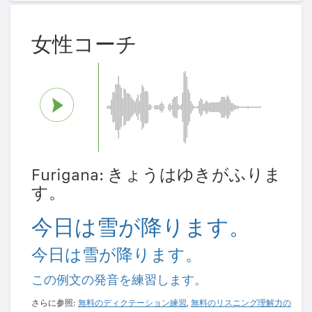
女性コーチ
Furigana: きょうはゆきがふりま
す。
今日は雪が降ります。
今日は雪が降ります。
この例文の発音を練習します。
さらに参照:
無料のディクテーション練習
,
無料のリスニング理解力の