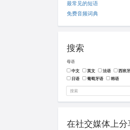
最常见的短语
免费音频词典
搜索
母语
中文
英文
法语
西班
日语
葡萄牙语
韩语
在社交媒体上分