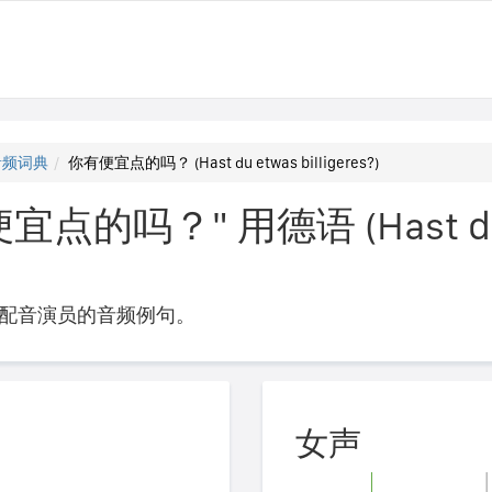
音频词典
你有便宜点的吗？ (Hast du etwas billigeres?)
点的吗？" 用德语 (Hast du
配音演员的音频例句。
女声