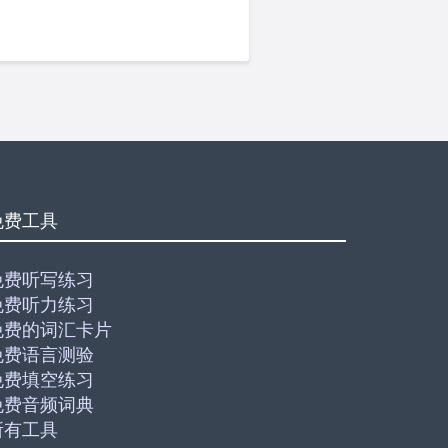
免费工具
免费听写练习
免费听力练习
免费的词汇卡片
免费语言测验
免费填空练习
免费音频词典
所有工具