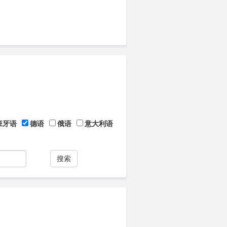
班牙语
德语
俄语
意大利语
搜索