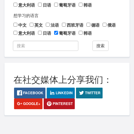
意大利语
日语
葡萄牙语
韩语
想学习的语言
中文
英文
法语
西班牙语
德语
俄语
意大利语
日语
葡萄牙语
韩语
搜索
在社交媒体上分享我们：
FACEBOOK
LINKEDIN
TWITTER
GOOGLE+
PINTEREST