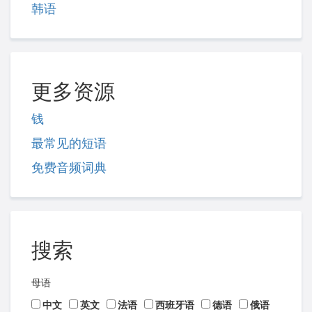
韩语
更多资源
钱
最常见的短语
免费音频词典
搜索
母语
中文
英文
法语
西班牙语
德语
俄语