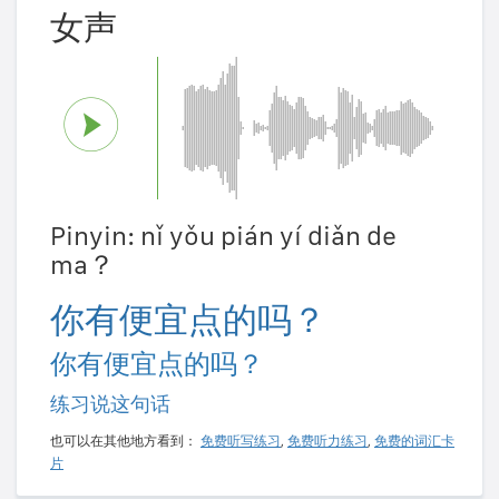
女声
Pinyin: nǐ yǒu pián yí diǎn de
ma？
你有便宜点的吗？
你有便宜点的吗？
练习说这句话
也可以在其他地方看到：
免费听写练习
,
免费听力练习
,
免费的词汇卡
片