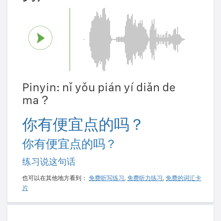
Pinyin: nǐ yǒu pián yí diǎn de
ma？
你有便宜点的吗？
你有便宜点的吗？
练习说这句话
也可以在其他地方看到：
免费听写练习
,
免费听力练习
,
免费的词汇卡
片