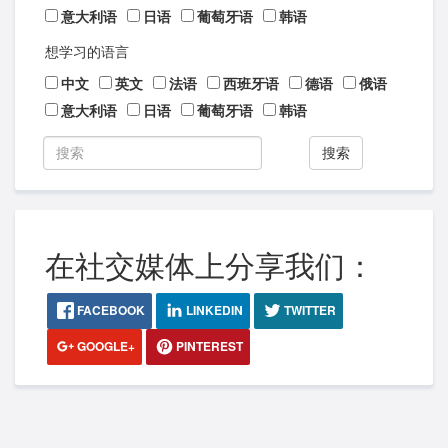
意大利语
日语
葡萄牙语
韩语
想学习的语言
中文
英文
法语
西班牙语
德语
俄语
意大利语
日语
葡萄牙语
韩语
搜索
在社交媒体上分享我们：
FACEBOOK
LINKEDIN
TWITTER
GOOGLE+
PINTEREST