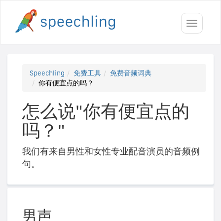
Toggle
navigati
Speechling
免费工具
免费音频词典
你有便宜点的吗？
怎么说"你有便宜点的
吗？"
我们有来自男性和女性专业配音演员的音频例
句。
男声