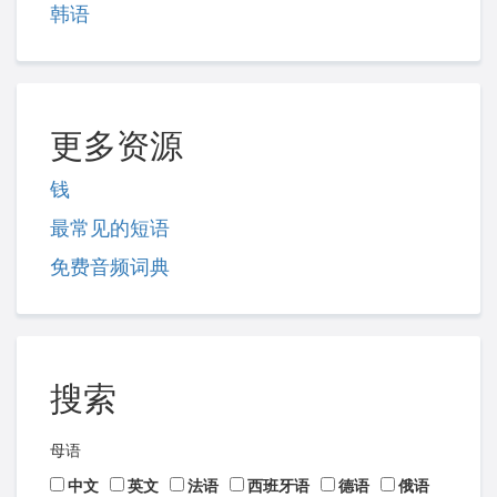
韩语
更多资源
钱
最常见的短语
免费音频词典
搜索
母语
中文
英文
法语
西班牙语
德语
俄语