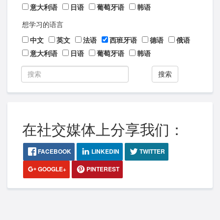
意大利语
日语
葡萄牙语
韩语
想学习的语言
中文
英文
法语
西班牙语
德语
俄语
意大利语
日语
葡萄牙语
韩语
搜索
在社交媒体上分享我们：
FACEBOOK
LINKEDIN
TWITTER
GOOGLE+
PINTEREST