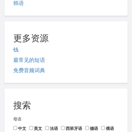
韩语
更多资源
钱
最常见的短语
免费音频词典
搜索
母语
中文
英文
法语
西班牙语
德语
俄语