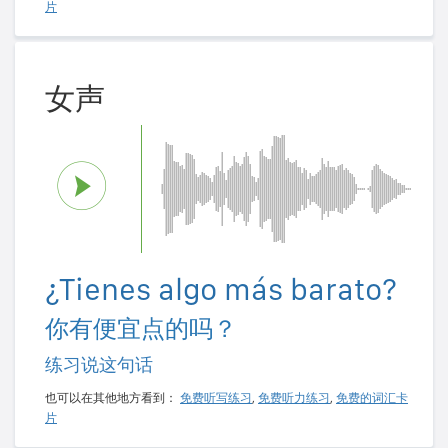
片
女声
¿Tienes algo más barato?
你有便宜点的吗？
练习说这句话
也可以在其他地方看到：
免费听写练习
,
免费听力练习
,
免费的词汇卡
片