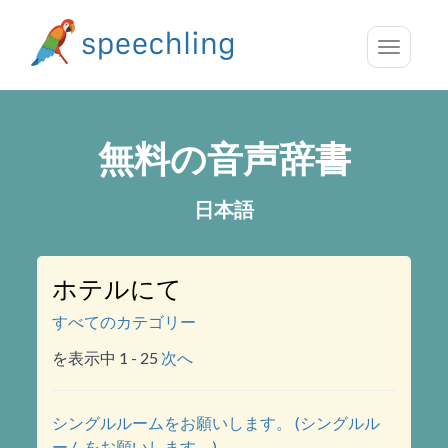
Toggle
navigatio
無料の音声辞書
日本語
ホテルにて
すべてのカテゴリー
を表示中 1 - 25
次へ
シングルルームをお願いします。 (シングルル
ームをお願いします。)