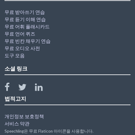
무료 받아쓰기 연습
무료 듣기 이해 연습
무료 어휘 플래시카드
무료 언어 퀴즈
무료 빈칸 채우기 연습
무료 오디오 사전
도구 모음
소셜 링크
법적고지
개인정보 보호정책
서비스 약관
Speechling은 무료 Flaticon 아이콘을 사용합니다.