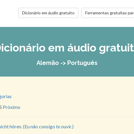
Dicionário em áudio gratuito
Ferramentas gratuitas par
icionário em áudio gratui
Alemão -> Português
gorias
25
Próximo
nicht hören. (Eu não consigo te ouvir.)