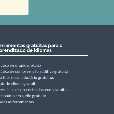
erramentas gratuitas para o
prendizado de idiomas
ática de ditado gratuita
rática de compreensão auditiva gratuita
artões de vocabulário gratuitos
uiz de idioma gratuito
ercícios de preencher lacunas gratuitos
cionário em áudio gratuito
odas as ferramentas