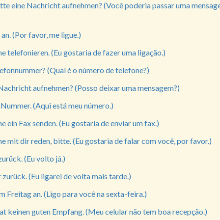
tte eine Nachricht aufnehmen? (Você poderia passar uma mensag
an. (Por favor, me ligue.)
e telefonieren. (Eu gostaria de fazer uma ligação.)
elefonnummer? (Qual é o número de telefone?)
 Nachricht aufnehmen? (Posso deixar uma mensagem?)
e Nummer. (Aqui está meu número.)
e ein Fax senden. (Eu gostaria de enviar um fax.)
e mit dir reden, bitte. (Eu gostaria de falar com você, por favor.)
zurück. (Eu volto já.)
 zurück. (Eu ligarei de volta mais tarde.)
am Freitag an. (Ligo para você na sexta-feira.)
t keinen guten Empfang. (Meu celular não tem boa recepção.)