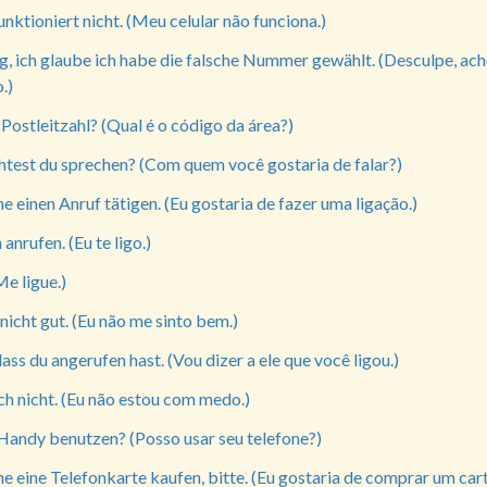
ktioniert nicht. (Meu celular não funciona.)
g, ich glaube ich habe die falsche Nummer gewählt. (Desculpe, ach
.)
 Postleitzahl? (Qual é o código da área?)
est du sprechen? (Com quem você gostaria de falar?)
e einen Anruf tätigen. (Eu gostaria de fazer uma ligação.)
anrufen. (Eu te ligo.)
Me ligue.)
 nicht gut. (Eu não me sinto bem.)
dass du angerufen hast. (Vou dizer a ele que você ligou.)
ch nicht. (Eu não estou com medo.)
 Handy benutzen? (Posso usar seu telefone?)
e eine Telefonkarte kaufen, bitte. (Eu gostaria de comprar um car