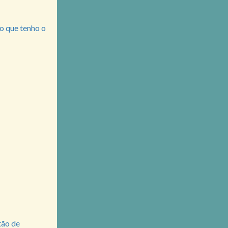
o que tenho o
tão de