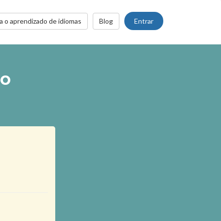
Entrar
a o aprendizado de idiomas
Blog
to