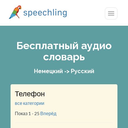
Toggle
navigatio
Бесплатный аудио
словарь
Немецкий -> Русский
Телефон
все категории
Показ 1 - 25
Вперёд