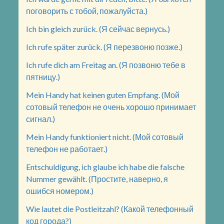
поговорить с тобой, пожалуйста.)
Ich bin gleich zurück. (Я сейчас вернусь.)
Ich rufe später zurück. (Я перезвоню позже.)
Ich rufe dich am Freitag an. (Я позвоню тебе в
пятницу.)
Mein Handy hat keinen guten Empfang. (Мой
сотовый телефон не очень хорошо принимает
сигнал.)
Mein Handy funktioniert nicht. (Мой сотовый
телефон не работает.)
Entschuldigung, ich glaube ich habe die falsche
Nummer gewählt. (Простите, наверно, я
ошибся номером.)
Wie lautet die Postleitzahl? (Какой телефонный
код города?)