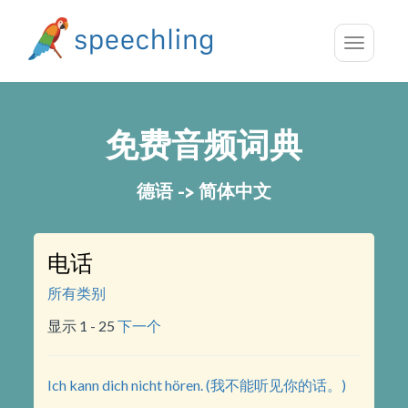
Toggle
navigatio
免费音频词典
德语 -> 简体中文
电话
所有类别
显示 1 - 25
下一个
Ich kann dich nicht hören. (我不能听见你的话。)