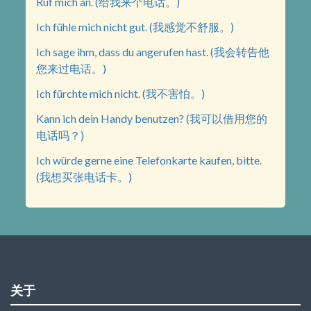
Ruf mich an. (给我来个电话。)
Ich fühle mich nicht gut. (我感觉不舒服。)
Ich sage ihm, dass du angerufen hast. (我会转告他
您来过电话。)
Ich fürchte mich nicht. (我不害怕。)
Kann ich dein Handy benutzen? (我可以借用您的
电话吗？)
Ich würde gerne eine Telefonkarte kaufen, bitte.
(我想买张电话卡。)
关于