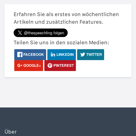
Erfahren Sie als erstes von wöchentlichen
Artikeln und zusätzlichen Features.
Teilen Sie uns in den sozialen Medien:
FACEBOOK
LINKEDIN
TWITTER
GOOGLE+
PINTEREST
Über