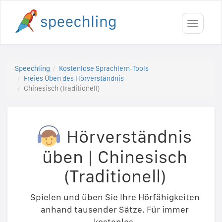
Toggle
navigati
Speechling
Kostenlose Sprachlern-Tools
Freies Üben des Hörverständnis
Chinesisch (Traditionell)
Hörverständnis
üben
|
Chinesisch
(Traditionell)
Spielen und üben Sie Ihre Hörfähigkeiten
anhand tausender Sätze. Für immer
kostenlos.