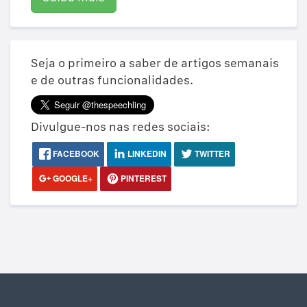
Seja o primeiro a saber de artigos semanais
e de outras funcionalidades.
Divulgue-nos nas redes sociais:
FACEBOOK
LINKEDIN
TWITTER
GOOGLE+
PINTEREST