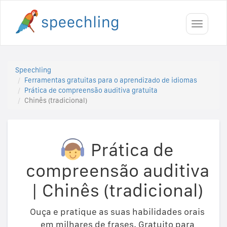
Toggle
navigati
Speechling
Ferramentas gratuitas para o aprendizado de idiomas
Prática de compreensão auditiva gratuita
Chinês (tradicional)
Prática de
compreensão auditiva
|
Chinês (tradicional)
Ouça e pratique as suas habilidades orais
em milhares de frases. Gratuito para