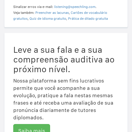
Sinalizar erros via e-mail:
listening@speechling.com
.
Veja também:
Preencher as lacunas
,
Cartões de vocabulário
gratuitos
,
Quiz de idioma gratuito
,
Prática de ditado gratuita
Leve a sua fala e a sua
compreensão auditiva ao
próximo nível.
Nossa plataforma sem fins lucrativos
permite que você acompanhe a sua
evolução, pratique a fala nestas mesmas
frases e até receba uma avaliação de sua
pronúncia diariamente de tutores
diplomados.
Saiba mais