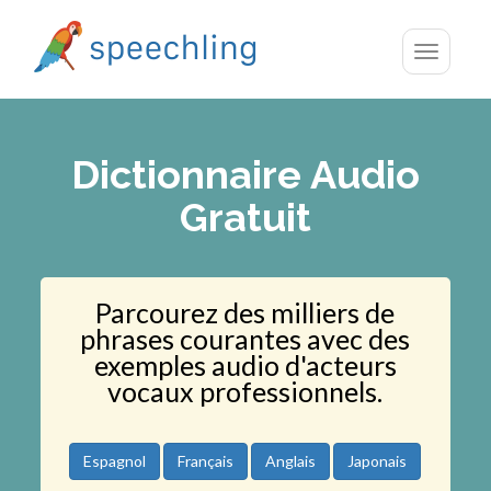
Toggle
navigatio
Dictionnaire Audio
Gratuit
Parcourez des milliers de
phrases courantes avec des
exemples audio d'acteurs
vocaux professionnels.
Espagnol
Français
Anglais
Japonais