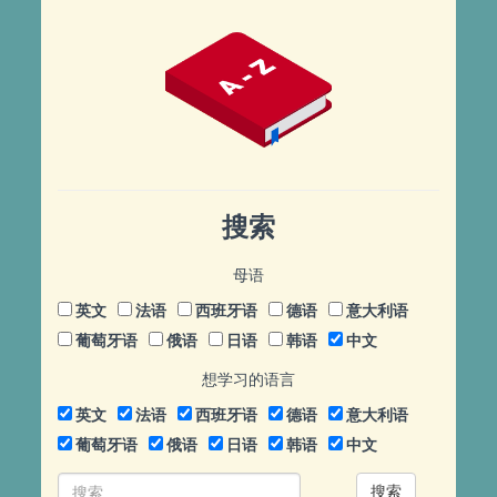
搜索
母语
英文
法语
西班牙语
德语
意大利语
葡萄牙语
俄语
日语
韩语
中文
想学习的语言
英文
法语
西班牙语
德语
意大利语
葡萄牙语
俄语
日语
韩语
中文
搜索