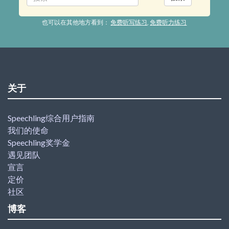
也可以在其他地方看到：
免费听写练习
,
免费听力练习
关于
Speechling综合用户指南
我们的使命
Speechling奖学金
遇见团队
宣言
定价
社区
博客