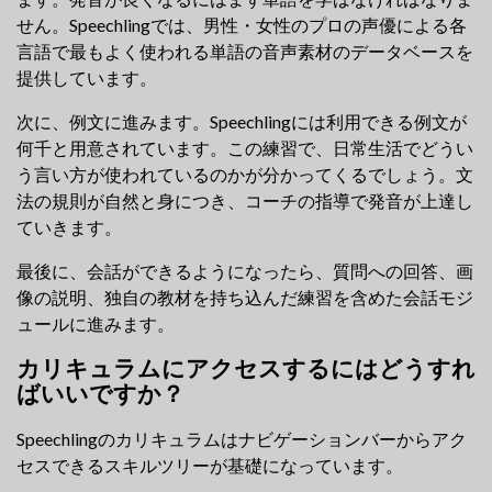
せん。Speechlingでは、男性・女性のプロの声優による各
言語で最もよく使われる単語の音声素材のデータベースを
提供しています。
次に、例文に進みます。Speechlingには利用できる例文が
何千と用意されています。この練習で、日常生活でどうい
う言い方が使われているのかが分かってくるでしょう。文
法の規則が自然と身につき、コーチの指導で発音が上達し
ていきます。
最後に、会話ができるようになったら、質問への回答、画
像の説明、独自の教材を持ち込んだ練習を含めた会話モジ
ュールに進みます。
カリキュラムにアクセスするにはどうすれ
ばいいですか？
Speechlingのカリキュラムはナビゲーションバーからアク
セスできるスキルツリーが基礎になっています。