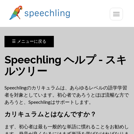
Toggle
navigatio
☰ メニューに戻る
Speechling ヘルプ - スキ
ルツリー
Speechlingのカリキュラムは、あらゆるレベルの語学学習
者を対象としています。初心者であろうとほぼ流暢な方で
あろうと、Speechlingはサポートします。
カリキュラムとはなんですか？
まず、初心者は最も一般的な単語に慣れることをお勧めし
ます。発音が良くなるにはまず単語を学ばなければなりま