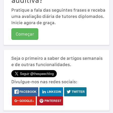
auditiva?
Pratique a fala das seguintes frases e receba
uma avaliação diária de tutores diplomados.
Inicie agora de graça.
Começar
Seja o primeiro a saber de artigos semanais
e de outras funcionalidades.
Divulgue-nos nas redes sociais:
FACEBOOK
LINKEDIN
TWITTER
GOOGLE+
PINTEREST