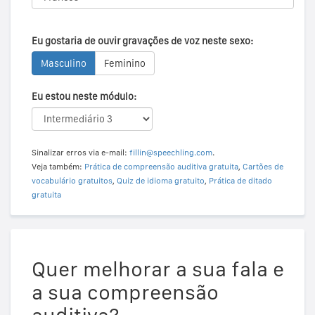
Eu gostaria de ouvir gravações de voz neste sexo:
Masculino
Feminino
Eu estou neste módulo:
Sinalizar erros via e-mail:
fillin@speechling.com
.
Veja também:
Prática de compreensão auditiva gratuita
,
Cartões de
vocabulário gratuitos
,
Quiz de idioma gratuito
,
Prática de ditado
gratuita
Quer melhorar a sua fala e
a sua compreensão