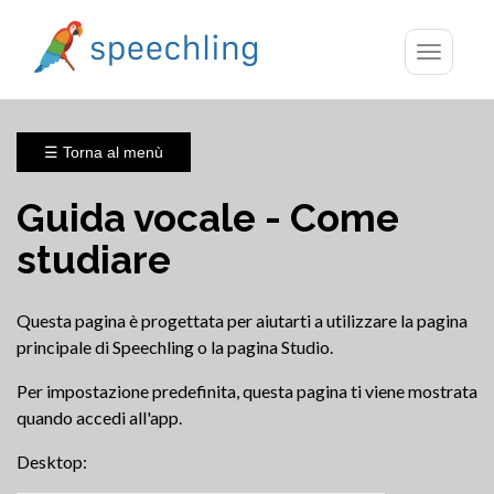
Toggle
navigatio
☰ Torna al menù
Guida vocale - Come
studiare
Questa pagina è progettata per aiutarti a utilizzare la pagina
principale di Speechling o la pagina Studio.
Per impostazione predefinita, questa pagina ti viene mostrata
quando accedi all'app.
Desktop: