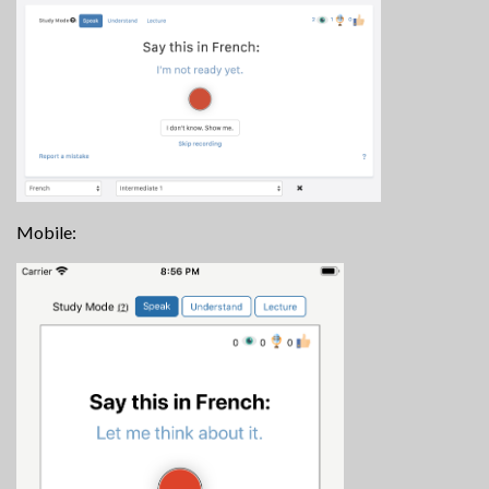
Mobile: