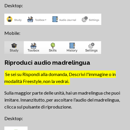
Desktop:
Mobile:
Riproduci audio madrelingua
Se sei su Rispondi alla domanda, Descrivi l'immagine o in
modalità Freestyle, non la vedrai.
Sulla maggior parte delle unità, hai un madrelingua che puoi
imitare. Innanzitutto, per ascoltare l'audio del madrelingua,
clicca sul pulsante di riproduzione.
Desktop: