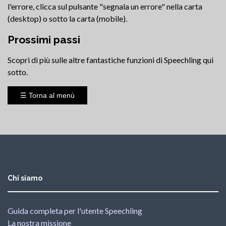
l'errore, clicca sul pulsante "segnala un errore" nella carta
(desktop) o sotto la carta (mobile).
Prossimi passi
Scopri di più sulle altre fantastiche funzioni di Speechling qui
sotto.
☰ Torna al menù
Chi siamo
Guida completa per l'utente Speechling
La nostra missione