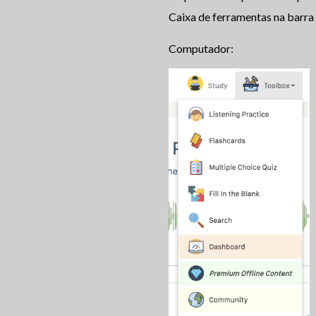
Caixa de ferramentas na barra
Computador: