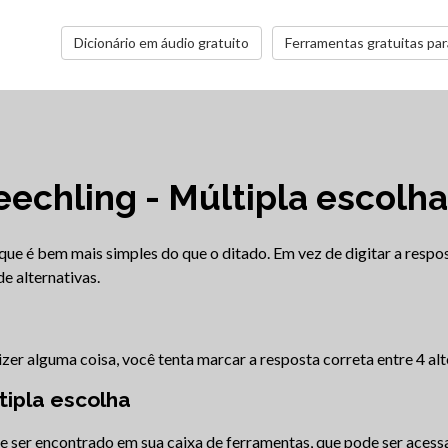
Dicionário em áudio gratuito
Ferramentas gratuitas par
echling - Múltipla escolha
ue é bem mais simples do que o ditado. Em vez de digitar a respos
e alternativas.
zer alguma coisa, você tenta marcar a resposta correta entre 4 alt
ipla escolha
de ser encontrado em sua caixa de ferramentas, que pode ser aces