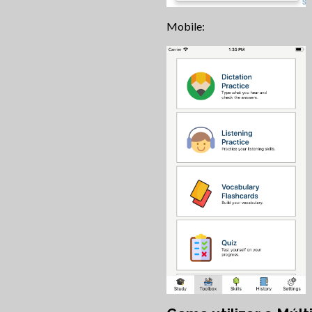
Mobile: