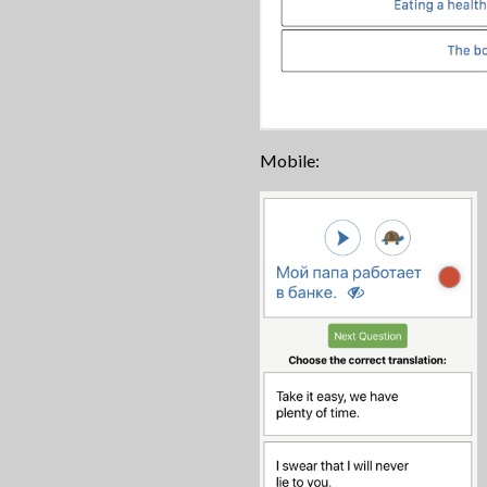
Mobile: