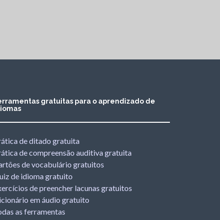
erramentas gratuitas para o aprendizado de
diomas
ática de ditado gratuita
rática de compreensão auditiva gratuita
artões de vocabulário gratuitos
uiz de idioma gratuito
ercícios de preencher lacunas gratuitos
cionário em áudio gratuito
odas as ferramentas