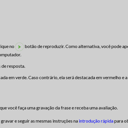
lique no
botão de reproduzir. Como alternativa, você pode ape
computador.
 de resposta.
acada em verde. Caso contrário, ela será destacada em vermelho e a
que você faça uma gravação da frase e receba uma avaliação.
gravar e seguir as mesmas instruções na
introdução rápida
para ob