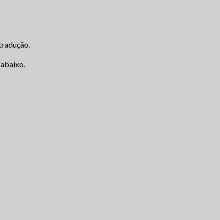
tradução.
 abaixo.