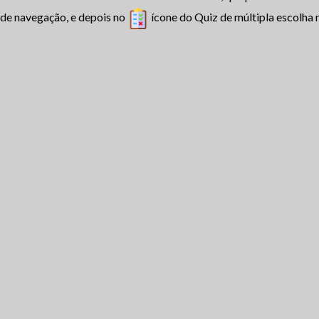
 de navegação, e depois no
ícone do Quiz de múltipla escolha